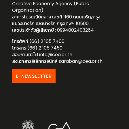
Creative Economy Agency (Public
Organization)
อาคารไปรษณีย์กลาง เลขที่ 1160 ถนนเจริญกรุง
แขวงบางรัก เขตบางรัก กรุงเทพฯ 10500
เลขประจำตัวผู้เสียภาษี : 0994002403264
โทรศัพท์ (66) 2 105 7400
โทรสาร (66) 2 105 7450
สอบถามทั่วไป
info@cea.or.th
ส่งเอกสารอิเล็กทรอนิกส์
saraban@cea.or.th
E-NEWSLETTER