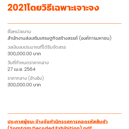
2021โดยวิธีเฉพาะเจาะจง
สำนักงานส่งเสริมเศรษฐกิจสร้างสรรค์ (องค์การมหาชน)
300,000.00 บาท
27 เม.ย. 2564
300,000.00 บาท
ประกาศผู้ชนะ จ้างจัดทำนิทรรศการถอดรหัสส้มตำ
(Somtam Decoded Exhibition).pdf