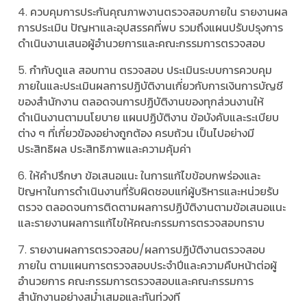
4. ควบคุมการประกันคุณภาพงานตรวจสอบภายใน รายงานผล
การประเมิน ปัญหาและอุปสรรคที่พบ รวมถึงแผนปรับปรุงการ
ดำเนินงานเสนอผู้อำนวยการและคณะกรรมการตรวจสอบ
5. กำกับดูแล สอบทาน ตรวจสอบ ประเมินระบบการควบคุม
ภายในและประเมินผลการปฏิบัติงานเกี่ยวกับการเงินการบัญชี
ของสำนักงาน ตลอดจนการปฏิบัติงานของทุกส่วนงานให้
ดำเนินงานตามนโยบาย แผนปฏิบัติงาน ข้อบังคับและระเบียบ
ต่าง ๆ ที่เกี่ยวข้องอย่างถูกต้อง ครบถ้วน เป็นไปอย่างมี
ประสิทธิผล ประสิทธิภาพและความคุ้มค่า
6. ให้คำปรึกษา ข้อเสนอแนะ ในการแก้ไขข้อบกพร่องและ
ปัญหาในการดำเนินงานที่รับผิดชอบแก่ผู้บริหารและหน่วยรับ
ตรวจ ตลอดจนการติดตามผลการปฏิบัติงานตามข้อเสนอแนะ
และรายงานผลการแก้ไขให้คณะกรรมการตรวจสอบทราบ
7. รายงานผลการตรวจสอบ/ผลการปฏิบัติงานตรวจสอบ
ภายใน ตามแผนการตรวจสอบประจำปีและความคืบหน้าต่อผู้
อำนวยการ คณะกรรมการตรวจสอบและคณะกรรมการ
สำนักงานอย่างสม่ำเสมอและทันท่วงที