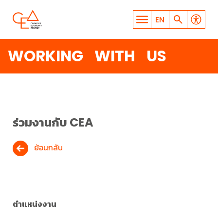
EN
WORKING WITH US
WHAT ARE YOU LOOKING
ร่วมงานกับ CEA
FOR?
ย้อนกลับ
SEARCH
ตำแหน่งงาน