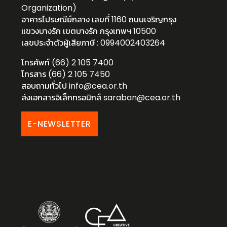
Organization)
อาคารไปรษณีย์กลาง เลขที่ 1160 ถนนเจริญกรุง
แขวงบางรัก เขตบางรัก กรุงเทพฯ 10500
เลขประจำตัวผู้เสียภาษี : 0994002403264
โทรศัพท์ (66) 2 105 7400
โทรสาร (66) 2 105 7450
สอบถามทั่วไป
info@cea.or.th
ส่งเอกสารอิเล็กทรอนิกส์
saraban@cea.or.th
E-NEWSLETTER