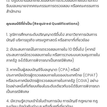
13. ปฏิบัติงานอื่นที่เกี่ยวข้องกับการตรวจสอบภายในตามที่ได้
รับมอบหมายจากคณะกรรมการตรวจสอบ หรือคณะกรรมการ
สำนักงาน
คุณสมบัติที่จำเป็น (Required Qualifications)
1. วุฒิการศึกษาระดับปริญญาตรีขึ้นไป สาขาวิชาการเงินการ
บัญชี บริหารธุรกิจ เศรษฐศาสตร์ หรือสาขาที่เกี่ยวข้อง
2. มีประสบการณ์ในการตรวจสอบภายใน 10 ปีขึ้นไป (หากมี
ประสบการณ์ตรวจสอบภายใน หรือการวางระบบควบคุมภายใน
ภาครัฐ จะได้รับการพิจารณาเป็นกรณีพิเศษ)
3. หากเป็นผู้สอบบัญชีรับอนุญาต (CPA) หรือมี
ประกาศนียบัตรผู้ตรวจสอบภายในของประเทศไทย (CPIAT)
หรือประกาศนียบัตรผู้ตรวจสอบภายในภาครัฐ (CGIA) อย่าง
ใดอย่างหนึ่งที่เทียบเคียงในระดับเดียวกันจะได้รับการพิจารณา
เป็นกรณีพิเศษ
4. มีความรู้ความเข้าใจในด้านการเงิน การบัญชี กฎหมาย กฎ
ระเบียบ ข้อบังคับต่าง ๆ หรืออื่นๆที่เกี่ยวข้อง