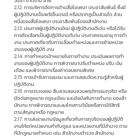
วันลา ขาดงาน สาย
2.12. การบริหารจัดการด้านสื่อโฆษณา ประชาสัมพันธ์ ซึ่งมี
ผู้ปฏิบัติงานเป็นพรีเซ็นเตอร์ หรือปรากฏเป็นส่วนใด ส่วน
หนึ่งของสื่อโฆษณา ประชาสัมพันธ์ของสํานักงาน
2.13. ประกาศผู้ปฏิบัติงานใหม่ ผู้ปฏิบัติงานดีเด่น หรือได้รับ
การคัดเลือกเป็นผู้ปฏิบัติงานดีเด่น ประกาศครบอายุ การทํา
งาน ประกาศเกี่ยวกับการเลื่อนตําแหน่งและการย้ายหน่วย
งานของผู้ปฏิบัติ งาน
2.14. การกําหนดเป้าหมายในการทํางาน ประเมินผลการทํา
งานของผู้ปฏิบัติงาน การพิจารณาปรับตําแหน่ง ปรับ เงิน
เดือน และพิจารณาเรื่องค่าตอบแทนพิเศษ
2.15. การเข้ารับการอบรม และการสอบวัดความรู้สําหรับผู้
ปฏิบัติงาน
2.16. การตรวจสอบ สืบสวนสอบสวนพฤติกรรมทุจริต หรือ
ขัดต่อกฎหมาย กฎระเบียบ และข้อบังคับการทํางาน ของสํา
นักงาน การพิจารณาและลงโทษทางวินัยหรือการใช้สิทธิ
ตามสัญญาหรือ กฎหมาย
2.17. การส่งรายงานข้อมูลเกี่ยวกับการทุจริตของผู้ปฏิบัติ
งานให้แก่หน่วยงานกํากับดูแล และหน่วยงานที่มีอํานาจ ตาม
ที่มีกฎหมายกําหนด เช่น สํานักงานตํารวจ สํานักงาน