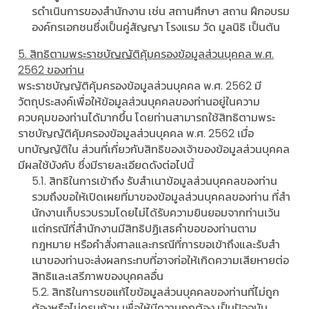
รดําเนินการของสํานักงาน เช่น สถานศึกษา สถาน ฝึกอบรม
องค์กรเอกชนซึ่งเป็นคู่สัญญา โรงแรม วัด มูลนิธิ เป็นต้น
5. สิทธิตามพระราชบัญญัติคุ้มครองข้อมูลส่วนบุคคล พ.ศ.
2562 ของท่าน
พระราชบัญญัติคุ้มครองข้อมูลส่วนบุคคล พ.ศ. 2562 มี
วัตถุประสงค์เพื่อให้ข้อมูลส่วนบุคคลของท่านอยู่ในความ
ควบคุมของท่านได้มากขึ้น โดยท่านสามารถใช้สิทธิตามพระ
ราชบัญญัติคุ้มครองข้อมูลส่วนบุคคล พ.ศ. 2562 เมื่อ
บทบัญญัติใน ส่วนที่เกี่ยวกับสิทธิของเจ้าของข้อมูลส่วนบุคคล
มีผลใช้บังคับ ซึ่งมีรายละเอียดดังต่อไปนี้
5.1. สิทธิในการเข้าถึง รับสําเนาข้อมูลส่วนบุคคลของท่าน
รวมถึงขอให้เปิดเผยที่มาของข้อมูลส่วนบุคคลของท่าน ที่สํา
นักงานเก็บรวบรวมโดยไม่ได้รับความยินยอมจากท่านเว้น
แต่กรณีที่สํานักงานมีสิทธิปฏิเสธคําขอของท่านตาม
กฎหมาย หรือคําสั่งศาลและกรณีที่การขอเข้าถึงและรับสํา
เนาของท่านจะส่งผลกระทบที่อาจก่อให้เกิดความเสียหายต่อ
สิทธิและเสรีภาพของบุคคลอื่น
5.2. สิทธิในการขอแก้ไขข้อมูลส่วนบุคคลของท่านที่ไม่ถูก
ต้องหรือไม่ครบถ้วน เพื่อให้มีความถูกต้อง เป็นปัจจุบัน