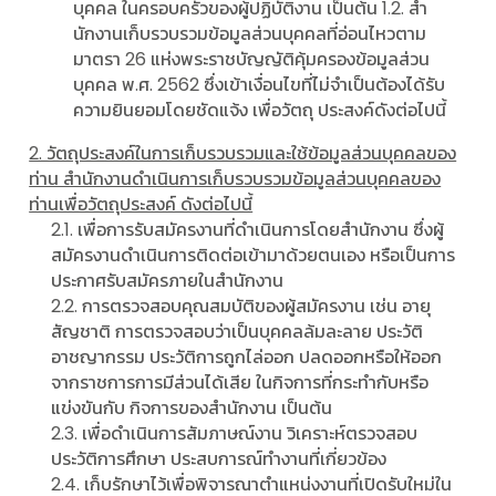
บุคคล ในครอบครัวของผู้ปฏิบัติงาน เป็นต้น 1.2. สํา
นักงานเก็บรวบรวมข้อมูลส่วนบุคคลที่อ่อนไหวตาม
มาตรา 26 แห่งพระราชบัญญัติคุ้มครองข้อมูลส่วน
บุคคล พ.ศ. 2562 ซึ่งเข้าเงื่อนไขที่ไม่จําเป็นต้องได้รับ
ความยินยอมโดยชัดแจ้ง เพื่อวัตถุ ประสงค์ดังต่อไปนี้
2. วัตถุประสงค์ในการเก็บรวบรวมและใช้ข้อมูลส่วนบุคคลของ
ท่าน สํานักงานดําเนินการเก็บรวบรวมข้อมูลส่วนบุคคลของ
ท่านเพื่อวัตถุประสงค์ ดังต่อไปนี้
2.1. เพื่อการรับสมัครงานที่ดําเนินการโดยสํานักงาน ซึ่งผู้
สมัครงานดําเนินการติดต่อเข้ามาด้วยตนเอง หรือเป็นการ
ประกาศรับสมัครภายในสํานักงาน
2.2. การตรวจสอบคุณสมบัติของผู้สมัครงาน เช่น อายุ
สัญชาติ การตรวจสอบว่าเป็นบุคคลล้มละลาย ประวัติ
อาชญากรรม ประวัติการถูกไล่ออก ปลดออกหรือให้ออก
จากราชการการมีส่วนได้เสีย ในกิจการที่กระทํากับหรือ
แข่งขันกับ กิจการของสํานักงาน เป็นต้น
2.3. เพื่อดําเนินการสัมภาษณ์งาน วิเคราะห์ตรวจสอบ
ประวัติการศึกษา ประสบการณ์ทํางานที่เกี่ยวข้อง
2.4. เก็บรักษาไว้เพื่อพิจารณาตําแหน่งงานที่เปิดรับใหม่ใน