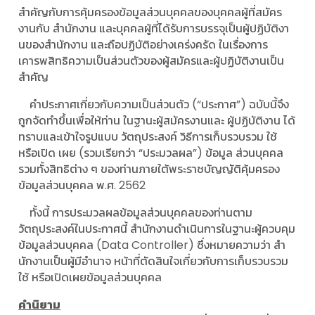
สําคัญกับการคุ้มครองข้อมูลส่วนบุคคลของบุคคลผู้ที่สมัคร
งานกับ สํานักงาน และบุคคลผู้ที่ได้รับการบรรจุเป็นผู้ปฏิบัติงา
นของสํานักงาน และถือปฏิบัติอย่างเคร่งครัด ในเรื่องการ
เคารพสิทธิความเป็นส่วนตัวของผู้สมัครและผู้ปฏิบัติงานเป็น
สําคัญ
คําประกาศเกี่ยวกับความเป็นส่วนตัว (“ประกาศ”) ฉบับนี้จึง
ถูกจัดทําขึ้นเพื่อให้ท่าน ในฐานะผู้สมัครงานและ ผู้ปฏิบัติงาน ได้
ทราบและเข้าใจรูปแบบ วัตถุประสงค์ วิธีการเก็บรวบรวม ใช้
หรือเปิด เผย (รวมเรียกว่า “ประมวลผล”) ข้อมูล ส่วนบุคคล
รวมทั้งสิทธิต่าง ๆ ของท่านภายใต้พระราชบัญญัติคุ้มครอง
ข้อมูลส่วนบุคคล พ.ศ. 2562
ทั้งนี้ การประมวลผลข้อมูลส่วนบุคคลของท่านตาม
วัตถุประสงค์ในประกาศนี้ สํานักงานดําเนินการในฐานะผู้ควบคุม
ข้อมูลส่วนบุคคล (Data Controller) ซึ่งหมายความว่า สํา
นักงานเป็นผู้มีอํานาจ หน้าที่ตัดสินใจเกี่ยวกับการเก็บรวบรวม
ใช้ หรือเปิดเผยข้อมูลส่วนบุคคล
คำนิยาม