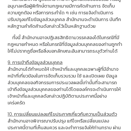
อนุบาลหรือผู้พิทักษ์ตามกฎหมายมีการคัดค้านการ จัดเก็บ
ความถูกต้อง หรือการกระทําใด ๆ เช่น การแจ้งดําเนินการ
ปรับปรุงแก้ไขข้อมูลส่วนบุคคล สํานักงานจะดําเนินการ บันทึก
หลักฐานคําคัดค้านดังกล่าวไว้เป็นหลักฐานด้วย
ทั้งนี้ สํานักงานอาจปฏิเสธสิทธิตามวรรคสองได้ในกรณีที่มี
กฎหมายกําหนด หรือในกรณีที่ข้อมูลส่วนบุคคลของท่านถูกทํา
ให้ไม่ปรากฏชื่อหรือสิ่งบอกลักษณะอันสามารถระบุตัวท่านได้
9. การเข้าถึงข้อมูลส่วนบุคคล
สํานักงานได้กําหนดให้ เจ้าหน้าที่และบุคคลเฉพาะผู้ที่มีอํานาจ
หน้าที่เกี่ยวข้องในการจัดเก็บรวบรวม ใช้ และเปิดเผย ข้อมูล
ส่วนบุคคลของกิจกรรมการประมวลผลนี้เท่านั้นที่จะสามารถ
เข้าถึงข้อมูลส่วนบุคคลของท่านได้โดยองค์กรจะดําเนินการให้
เจ้าหน้าที่และบุคคลดังกล่าวปฏิบัติตามประกาศนี้อย่าง
เคร่งครัด
10. การเปลี่ยนแปลงแก้ไขประกาศเกี่ยวกับความเป็นส่วนตัว
สํานักงานอาจพิจารณาปรับปรุง แก้ไขหรือเปลี่ยนแปลง
ประกาศนี้ตามที่เห็นสมควร และจะทําการแจ้งให้ท่านทราบ ผ่าน