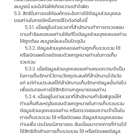
สมบูรณ์ และไม่ก่อให้เกิดความเข้าใจผิด
5.3. สิทธิในการขอให้องค์กรระงับการใช้ข้อมูลส่วนบุคคล
ของท่านในกรณีหนึ่งกรณีใดดังต่อไปนี้
5.3.1. เมื่ออยู่ในช่วงเวลาที่สํานักงานทําการตรวจสอบ
ตามคําร้องขอของท่านให้แก้ไขข้อมูลส่วนบุคคลของท่าน
ให้ถูกต้อง สมบูรณ์และเป็นปัจจุบัน
5.3.2. ข้อมูลส่วนบุคคลของท่านถูกเก็บรวบรวม ใช้
หรือเปิดเผยโดยมิชอบด้วยกฎหมายท่านในการเก็บ
รวบรวม
5.3.3. เมื่อข้อมูลส่วนบุคคลของท่านหมดความจําเป็น
ในการเก็บรักษาไว้ตามวัตถุประสงค์ที่สํานักงานได้แจ้ง
แก่ แต่ท่านประสงค์ให้สํานักงานเก็บรักษาข้อมูลนั้นต่อไป
เพื่อประกอบการใช้สิทธิตามกฎหมายของท่าน
5.3.4. เมื่ออยู่ในช่วงเวลาที่สํานักงานกําลังพิสูจน์ให้
ท่านเห็นถึงเหตุอันชอบด้วยกฎหมายในการเก็บรวบรวม
ข้อมูลส่วนบุคคลของท่าน หรือตรวจสอบความจําเป็นใน
การเก็บรวบรวม ใช้ หรือเปิดเผย ข้อมูลส่วนบุคคลของ
ท่านเพื่อ ประโยชน์สาธารณะ อันเนื่องมาจากการที่ท่านได้
ใช้สิทธิคัดค้านการเก็บรวบรวม ใช้ หรือเปิดเผยข้อมูล