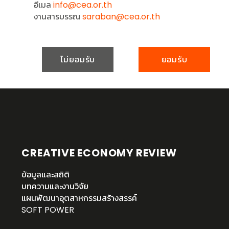
อีเมล
info@cea.or.th
งานสารบรรณ
saraban@cea.or.th
ไม่ยอมรับ
ยอมรับ
CREATIVE ECONOMY REVIEW
ข้อมูลและสถิติ
บทความและงานวิจัย
แผนพัฒนาอุตสาหกรรมสร้างสรรค์
SOFT POWER