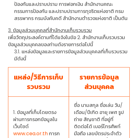
ป้องกันและปราบปราม การฟอกเงิน สํานักงานคณะ
กรรมการป้องกัน และปราบปรามการทุจริตแห่งชาติ กรม
สรรพากร กรมบังคับคดี สํานักงานตํารวจแห่งชาติ เป็นต้น
3. ข้อมูลส่วนบุคคลที่สํานักงานเก็บรวบรวม
เพื่อวัตถุประสงค์ตามที่ได้แจ้งในข้อ 2. สํานักงานเก็บรวบรวม
ข้อมูลส่วนบุคคลของท่านดังรายการต่อไปนี้
3.1. แหล่งข้อมูลและรายการข้อมูลส่วนบุคคลที่เก็บรวบรวม
มีดังนี้
แหล่ง/วิธีการเก็บ
รายการข้อมูล
รวบรวม
ส่วนบุคคล
ชื่อ นามสกุล ชื่อเล่น วัน/
1. ข้อมูลที่เก็บโดยตรง
เดือน/ปีเกิด อายุ เพศ รูป
ผ่านการกรอกข้อมูลใน
ถ่าย สัญชาติ ที่อยู่ที่
เว็บไซต์
ติดต่อได้ เบอร์โทรศัพท์
www.cea.or.th
การก
มือถือ เลขบัตรประจําตัว