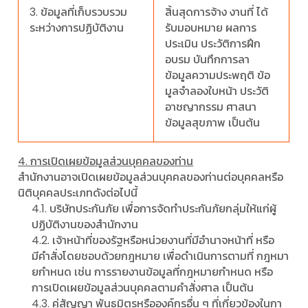
3. ข้อมูลที่เก็บรวบรวม
สิ้นสุดการจ้าง งานที่ ได้
ระหว่างการปฏิบัติงาน
รับมอบหมาย ผลการ
ประเมิน ประวัติการฝึก
อบรม บันทึกการลา
ข้อมูลความประพฤติ ข้อ
มูลจําลองใบหน้า ประวัติ
อาชญากรรม ศาสนา
ข้อมูลสุขภาพ เป็นต้น
4. การเปิดเผยข้อมูลส่วนบุคคลของท่าน
สํานักงานอาจเปิดเผยข้อมูลส่วนบุคคลของท่านต่อบุคคลหรือ
นิติบุคคลประเภทดังต่อไปนี้
4.1. บริษัทประกันภัย เพื่อการจัดทําประกันภัยกลุ่มให้แก่ผู้
ปฏิบัติงานของสํานักงาน
4.2. เจ้าหน้าที่ของรัฐหรือหน่วยงานที่มีอํานาจหน้าที่ หรือ
มีคําสั่งโดยชอบด้วยกฎหมาย เพื่อดําเนินการตามที่ กฎหมา
ยกําหนด เช่น การรายงานข้อมูลที่กฎหมายกําหนด หรือ
การเปิดเผยข้อมูลส่วนบุคคลตามคําสั่งศาล เป็นต้น
4.3. คู่สัญญา พันธมิตรหรือองค์กรอื่น ๆ ที่เกี่ยวข้องในกา