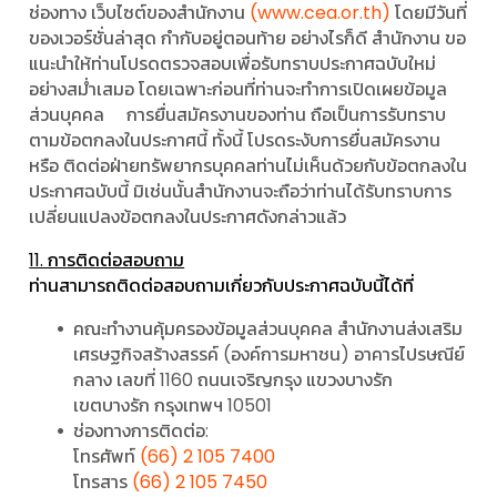
ช่องทาง เว็บไซต์ของสํานักงาน
(www.cea.or.th)
โดยมีวันที่
ของเวอร์ชั่นล่าสุด กํากับอยู่ตอนท้าย อย่างไรก็ดี สํานักงาน ขอ
แนะนําให้ท่านโปรดตรวจสอบเพื่อรับทราบประกาศฉบับใหม่
อย่างสม่ําเสมอ โดยเฉพาะก่อนที่ท่านจะทําการเปิดเผยข้อมูล
ส่วนบุคคล
การยื่นสมัครงานของท่าน ถือเป็นการรับทราบ
ตามข้อตกลงในประกาศนี้ ทั้งนี้ โปรดระงับการยื่นสมัครงาน
หรือ ติดต่อฝ่ายทรัพยากรบุคคลท่านไม่เห็นด้วยกับข้อตกลงใน
ประกาศฉบับนี้ มิเช่นนั้นสํานักงานจะถือว่าท่านได้รับทราบการ
เปลี่ยนแปลงข้อตกลงในประกาศดังกล่าวแล้ว
11. การติดต่อสอบถาม
ท่านสามารถติดต่อสอบถามเกี่ยวกับประกาศฉบับนี้ได้ที่
คณะทํางานคุ้มครองข้อมูลส่วนบุคคล สํานักงานส่งเสริม
เศรษฐกิจสร้างสรรค์ (องค์การมหาชน) อาคารไปรษณีย์
กลาง เลขที่ 1160 ถนนเจริญกรุง แขวงบางรัก
เขตบางรัก กรุงเทพฯ 10501
ช่องทางการติดต่อ:
โทรศัพท์
(66) 2 105 7400
โทรสาร
(66) 2 105 7450