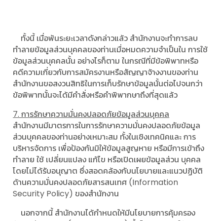
ทั้งนี้ เมื่อพ้นระยะเวลาดังกล่าวแล้ว สํานักงานจะทําการลบ
ทําลายข้อมูลส่วนบุคคลของท่านเมื่อหมดความจําเป็นใน การใช้
ข้อมูลส่วนบุคคลนั้น อย่างไรก็ตาม ในกรณีที่มีข้อพิพาทหรือ
คดีความเกี่ยวกับการสมัครงานหรือสัญญาจ้างงานของท่าน
สํานักงานขอสงวนสิทธิในการเก็บรักษาข้อมูลนั้นต่อไปจนกว่า
ข้อพิพาทนั้นจะได้มีคําสั่งหรือคําพิพากษาถึงที่สุดแล้ว
7. การรักษาความมั่นคงปลอดภัยข้อมูลส่วนบุคคล
สํานักงานมีมาตรการในการรักษาความมั่นคงปลอดภัยข้อมูล
ส่วนบุคคลของท่านอย่างเหมาะสม ทั้งในเชิงเทคนิคและ การ
บริหารจัดการ เพื่อป้องกันมิให้ข้อมูลสูญหาย หรือมีการเข้าถึง
ทําลาย ใช้ เปลี่ยนแปลง แก้ไข หรือเปิดเผยข้อมูลส่วน บุคคล
โดยไม่ได้รับอนุญาต ซึ่งสอดคล้องกับนโยบายและแนวปฏิบัติ
ด้านความมั่นคงปลอดภัยสารสนเทศ (Information
Security Policy) ของสํานักงาน
นอกจากนี้ สํานักงานได้กําหนดให้มีนโยบายการคุ้มครอง