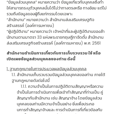
“ข้อมูลส่วนบุคคล” หมายความว่า ข้อมูลเกี่ยวกับบุคคลซึ่งทํา
ให้สามารถระบุตัวบุคคลนั้นได้ไม่ว่าทางตรงหรือ ทางอ้อม แต่ไม่
รวมถึงข้อมูลของผู้ถึงแก่กรรมโดยเฉพาะ
“สํานักงาน” หมายความว่า สํานักงานส่งเสริมเศรษฐกิจ
สร้างสรรค์ (องค์การมหาชน)
“ผู้ปฏิบัติงาน” หมายความว่า เจ้าหน้าที่และผู้ปฏิบัติงานของสํา
นักงานตามมาตรา 33 แห่งพระราชกฤษฎีกาจัดตั้ง สํานักงาน
ส่งเสริมเศรษฐกิจสร้างสรรค์ (องค์การมหาชน) พ.ศ. 2561
สํานักงานดําเนินการเกี่ยวกับการเก็บรวบรวม ใช้ หรือ
เปิดเผยข้อมูลส่วนบุคคลของท่าน ดังนี้
1. ฐานกฎหมายในการประมวลผลข้อมูลส่วนบุคคล
1.1. สํานักงานเก็บรวบรวมข้อมูลส่วนบุคคลของท่าน ภายใต้
ฐานกฎหมายดังต่อไปนี้
1.1.1. ความจําเป็นในการปฏิบัติตามสัญญาหรือความ
จําเป็นในการดําเนินการเพื่อเข้าทําสัญญาที่ท่านเป็น คู่
สัญญากับสํานักงาน เช่น สัญญาจ้าง โดยข้อมูลส่วน
บุคคลของท่านมีความจําเป็นอย่าง ยิ่งเพื่อประกอ
บการทําสัญญาจ้างและ การดําเนินการที่เกี่ยวข้องกับ