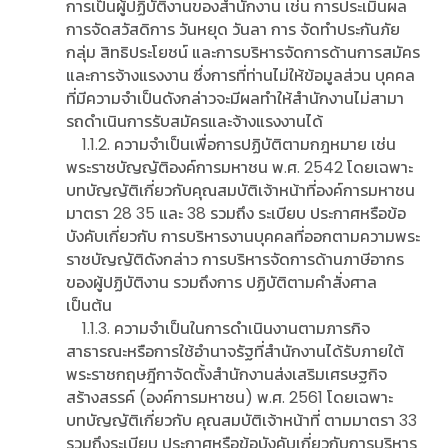
การเป็นผู้ปฏิบัติงานของสํานักงาน เช่น การประเมินผล
การจัดสวัสดิการ วันหยุด วันลา การ จัดทําประกันภัย
กลุ่ม สิทธิประโยชน์ และการบริหารจัดการด้านการสมัคร
และการจ้างแรงงาน ซึ่งการที่ท่านไม่ให้ข้อมูลส่วน บุคคล
ที่มีความจําเป็นดังกล่าวจะมีผลทําให้สํานักงานไม่สามา
รถดําเนินการรับสมัครและจ้างแรงงานได้
1.1.2. ความจําเป็นเพื่อการปฏิบัติตามกฎหมาย เช่น
พระราชบัญญัติองค์การมหาชน พ.ศ. 2542 โดยเฉพาะ
บทบัญญัติเกี่ยวกับคุณสมบัติเจ้าหน้าที่องค์การมหาชน
มาตรา 28 35 และ 38 รวมถึง ระเบียบ ประกาศหรือข้อ
บังคับเกี่ยวกับ การบริหารงานบุคคลที่ออกตามความพระ
ราชบัญญัติดังกล่าว การบริหารจัดการด้านภาษีอากร
ของผู้ปฏิบัติงาน รวมถึงการ ปฏิบัติตามคําสั่งศาล
เป็นต้น
1.1.3. ความจําเป็นในการดําเนินงานตามภารกิจ
สาธารณะหรือการใช้อํานาจรัฐที่สํานักงานได้รับภายใต้
พระราชกฤษฎีกาจัดตั้งสํานักงานส่งเสริมเศรษฐกิจ
สร้างสรรค์ (องค์การมหาชน) พ.ศ. 2561 โดยเฉพาะ
บทบัญญัติเกี่ยวกับ คุณสมบัติเจ้าหน้าที่ ตามมาตรา 33
รวมถึงระเบียบ ประกาศหรือข้อบังคับเกี่ยวกับการบริหาร