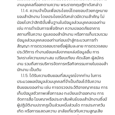
งานบุคคลที่ออกตามความ พระราชกฤษฎีกาดังกล่าว
1.1.4. ความจําเป็นเพื่อประโยชน์โดยชอบด้วยกฎหมาย
ของสํานักงาน โดยประโยชน์ดังกล่าวมีความสําคัญ ไม่
น้อยไปกว่าสิทธิขั้นพื้นฐานในข้อมูลส่วนบุคคลของท่าน
เช่น การดําเนินการเพื่อรักษา ความปลอดภัยอาคาร
สถานที่ในความ ดูแลของสํานักงาน หรือการเก็บรวบรวม
ข้อมูลส่วนบุคคลของท่านก่อนเข้าสู่กระบวนการทํา
สัญญา การตรวจสอบรายชื่อผู้ล้มละลาย การตรวจสอบ
ประวัติการ ทํางานย้อนหลังจากแหล่งข้อมูลอื่น การ
วิเคราะห์ความเหมาะสม เปรียบเทียบ คัดเลือก ผู้สมัคร
งาน รวมถึงการบริหารจัดการหรือกิจกรรมภายในของสํา
นักงาน เป็นต้น
1.1.5. ได้รับความยินยอมที่สมบูรณ์จากท่าน ในการ
ประมวลผลข้อมูลส่วนบุคคลที่จําเป็นต้องได้รับความ
ยินยอมของท่าน เช่น การตรวจประวัติอาชญากรรม การ
เก็บข้อมูลชีวภาพเพื่อการลง ทะเบียนเข้าออกงาน การ
จัดการสื่อ โฆษณาหรือประชาสัมพันธ์ของสํานักงานซึ่งมี
ผู้ปฏิบัติงานปรากฏเป็นส่วนหนึ่งส่วนใด การประกาศวัน
เกิด หรือการแสดงความ อาลัยเกี่ยวกับความสูญเสีย