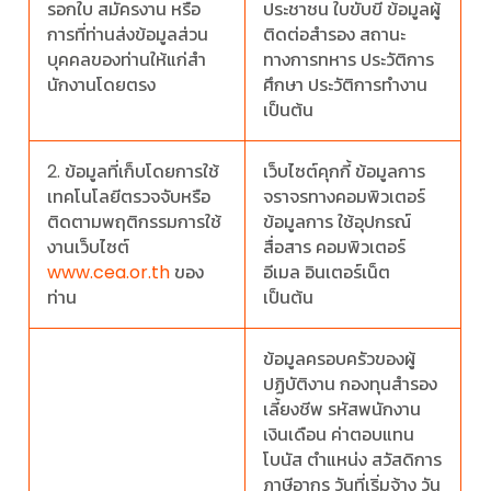
รอกใบ สมัครงาน หรือ
ประชาชน ใบขับขี่ ข้อมูลผู้
การที่ท่านส่งข้อมูลส่วน
ติดต่อสํารอง สถานะ
บุคคลของท่านให้แก่สํา
ทางการทหาร ประวัติการ
นักงานโดยตรง
ศึกษา ประวัติการทํางาน
เป็นต้น
2. ข้อมูลที่เก็บโดยการใช้
เว็บไซต์คุกกี้ ข้อมูลการ
เทคโนโลยีตรวจจับหรือ
จราจรทางคอมพิวเตอร์
ติดตามพฤติกรรมการใช้
ข้อมูลการ ใช้อุปกรณ์
งานเว็บไซต์
สื่อสาร คอมพิวเตอร์
www.cea.or.th
ของ
อีเมล อินเตอร์เน็ต
ท่าน
เป็นต้น
ข้อมูลครอบครัวของผู้
ปฏิบัติงาน กองทุนสํารอง
เลี้ยงชีพ รหัสพนักงาน
เงินเดือน ค่าตอบแทน
โบนัส ตําแหน่ง สวัสดิการ
ภาษีอากร วันที่เริ่มจ้าง วัน