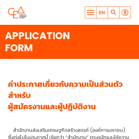
EN
APPLICATION
FORM
WHAT ARE YOU LOOKING
คำประกาศเกี่ยวกับความเป็นส่วนตัว
FOR?
สำหรับ
ผู้สมัครงานและผู้ปฏิบัติงาน
SEARCH
สํานักงานส่งเสริมเศรษฐกิจสร้างสรรค์ (องค์การมหาชน)
ซึ่งต่อไปในประกาศนี้ เรียกว่า “สํานักงาน” ตระหนักและให้ความ