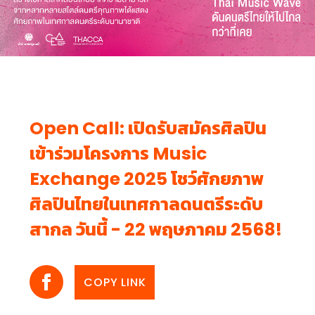
Open Call: เปิดรับสมัครศิลปิน
เข้าร่วมโครงการ Music
Exchange 2025 โชว์ศักยภาพ
ศิลปินไทยในเทศกาลดนตรีระดับ
สากล วันนี้ - 22 พฤษภาคม 2568!
COPY LINK