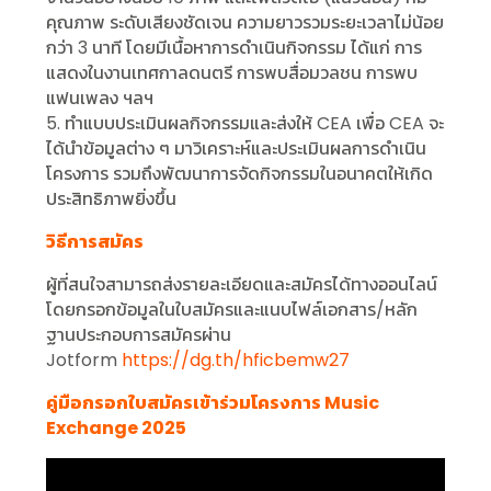
คุณภาพ ระดับเสียงชัดเจน ความยาวรวมระยะเวลาไม่น้อย
กว่า 3 นาที โดยมีเนื้อหาการดำเนินกิจกรรม ได้แก่ การ
แสดงในงานเทศกาลดนตรี การพบสื่อมวลชน การพบ
แฟนเพลง ฯลฯ
5. ทำแบบประเมินผลกิจกรรมและส่งให้ CEA เพื่อ CEA จะ
ได้นำข้อมูลต่าง ๆ มาวิเคราะห์และประเมินผลการดำเนิน
โครงการ รวมถึงพัฒนาการจัดกิจกรรมในอนาคตให้เกิด
ประสิทธิภาพยิ่งขึ้น
วิธีการสมัคร
ผู้ที่สนใจสามารถส่งรายละเอียดและสมัครได้ทางออนไลน์
โดยกรอกข้อมูลในใบสมัครและแนบไฟล์เอกสาร/หลัก
ฐานประกอบการสมัครผ่าน
Jotform
https://dg.th/hficbemw27
คู่มือกรอกใบสมัครเข้าร่วมโครงการ Music
Exchange 2025