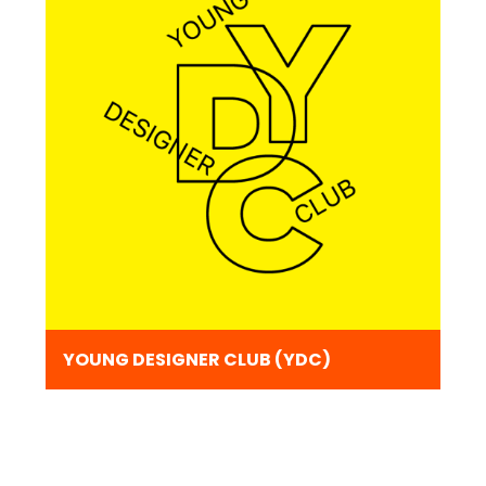
YOUNG DESIGNER CLUB (YDC)