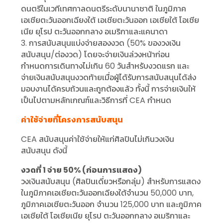
ดนตรีในเวทีเทศกาลดนตรีระดับนานาชาติ ในภูมิภาค
เอเชียตะวันออกเฉียงใต้ เอเชียตะวันออก เอเชียใต้ โอเชีย
เนีย ยุโรป ตะวันออกกลาง อเมริกาและแคนาดา
3. การสนับสนุนแบ่งจ่ายสองงวด (50% ของวงเงิน
สนับสนุน/ต่องวด) โดยจะจ่ายเงินล่วงหน้าก่อน
กำหนดการเดินทางไม่เกิน 60 วันสำหรับงวดแรก และ
จ่ายเงินสนับสนุนงวดท้ายเมื่อผู้ได้รับการสนับสนุนได้ส่ง
มอบงานได้ครบถ้วนและถูกต้องแล้ว ทั้งนี้ การจ่ายเงินให้
เป็นไปตามหลักเกณฑ์และวิธีการที่ CEA กำหนด
ค่าใช้จ่ายที่โครงการสนับสนุน
CEA สนับสนุนค่าใช้จ่ายให้แก่ศิลปินไม่เกินวงเงิน
สนับสนุน ดังนี้
งวดที่ 1 จ่าย 50% (ก่อนการแสดง)
วงเงินสนับสนุน (ศิลปินเดี่ยวหรือกลุ่ม) สำหรับการแสดง
ในภูมิภาคเอเชียตะวันออกเฉียงใต้จำนวน 50,000 บาท,
ภูมิภาคเอเชียตะวันออก จำนวน 125,000 บาท และภูมิภาค
เอเชียใต้ โอเชียเนีย ยุโรป ตะวันออกกลาง อเมริกาและ