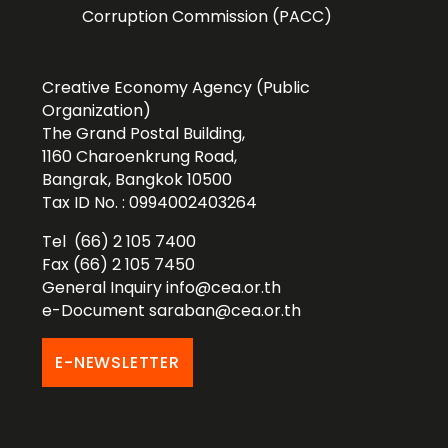
Corruption Commission (PACC)
Creative Economy Agency (Public
Organization)
The Grand Postal Building,
1160 Charoenkrung Road,
Bangrak, Bangkok 10500
Tax ID No. : 0994002403264
Tel (66) 2 105 7400
Fax (66) 2 105 7450
General Inquiry
info@cea.or.th
e-Document
saraban@cea.or.th
E-NEWSLETTER