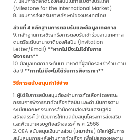
7. แผนการตลาดของศิลปินในการไปต่างประเทศ
(Milestone for the International Market)
8. แผนการส่งเสริมภาพลักษณ์ของประเทศไทย
ส่วนที่ 4 หลักฐานการตอบรับและข้อมูลเทศกาล
9. หลักฐานการเชิญหรือการตอบรับเข้าร่วมงานเทศกาล
ดนตรีระดับนานาชาติของศิลปิน (Invitation
Letter/Email)
**หากไม่มีจะไม่ได้รับการ
พิจารณา**
10. ข้อมูลเทศกาลระดับนานาชาติที่ผู้สมัครจะเข้าร่วม ตาม
ข้อ 9
**หากไม่มีจะไม่ได้รับการพิจารณา**
วิธีการสนับสนุนค่าใช้จ่าย
1. ผู้ได้รับการสนับสนุนต้องผ่านการคัดเลือกโดยคณะ
กรรมการพิจารณาคัดเลือกศิลปิน และดำเนินการตาม
ระเบียบคณะกรรมการสำนักงานส่งเสริมเศรษฐกิจ
สร้างสรรค์ ว่าด้วยการให้ทุนสนับสนุนโครงการส่งเสริม
และพัฒนาเศรษฐกิจสร้างสรรค์ พ.ศ. 2568
2. CEA สนับสนุนเงินบางส่วน (เหมาจ่าย) ให้แก่ผู้รับการ
สนับสนุนภายหลังผ่านการคัดเลือก เพื่อไปแสดงผลงาน