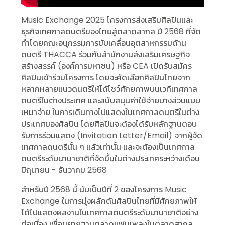
Music Exchange 2025 โครงการส่งเสริมศิลปินและ
ธุรกิจเทศกาลดนตรีของไทยสู่ตลาดสากล ปี 2568 ที่จัด
ทำโดยคณะอนุกรรมการขับเคลื่อนอุตสาหกรรมด้าน
ดนตรี THACCA ร่วมกับสำนักงานส่งเสริมเศรษฐกิจ
สร้างสรรค์ (องค์การมหาชน) หรือ CEA เปิดรับสมัคร
ศิลปินเข้าร่วมโครงการ โดยจะคัดเลือกศิลปินไทยจาก
หลากหลายแนวดนตรีให้ได้โชว์ศักยภาพบนเวทีเทศกาล
ดนตรีในต่างประเทศ และสนับสนุนค่าใช้จ่ายบางส่วนแบบ
เหมาจ่าย ในการเดินทางไปแสดงในเทศกาลดนตรีในต่าง
ประเทศของศิลปิน โดยศิลปินจะต้องได้รับหลักฐานตอบ
รับการร่วมแสดง (Invitation Letter/Email) จากผู้จัด
เทศกาลดนตรีนั้น ๆ แล้วเท่านั้น และจะต้องเป็นเทศกาล
ดนตรีระดับนานาชาติที่จัดขึ้นในต่างประเทศระหว่างเดือน
มิถุนายน - ธันวาคม 2568
สำหรับปี 2568 นี้ นับเป็นปีที่ 2 ของโครงการ Music
Exchange ในการมุ่งผลักดันศิลปินไทยที่มีศักยภาพให้
ได้ไปแสดงผลงานในเทศกาลดนตรีระดับนานาชาติอย่าง
ต่อเนื่อง เพื่อขยายฐานตลาดแฟนเพลงในตลาดสากล