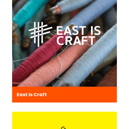
East is Craft