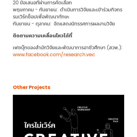
20 ข้อเสนอที่ผ่านการคัดเลือก
พฤษภาคม - กันยายน: ดำเนินการวิจัยและเข้าร่วมกิจกร
รมเวิร์กช็อปเพื่อพัฒนาทักษะ
กันยายน - ตุลาคม: จัดแสดงนิทรรศการผลงานวิจัย
ติดตามความเคลื่อนไหวได้ที่
เฟซบุ๊กของสำนักวิจัยและพัฒนาการอาชีวศึกษา (สวพ.):
www.facebook.com/research.vec
Other Projects