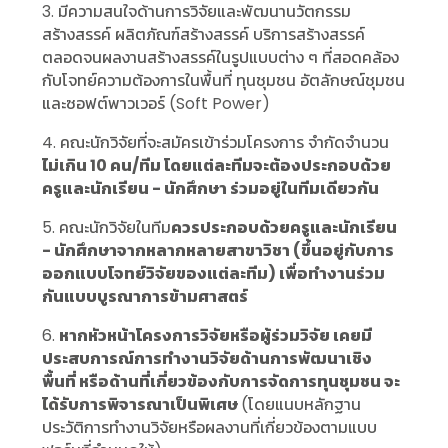
3. มีความสนใจด้านการวิจัยและพัฒนานวัตกรรม
สร้างสรรค์ ผลิตภัณฑ์สร้างสรรค์ บริการสร้างสรรค์
ตลอดจนผลงานสร้างสรรค์ในรูปแบบต่าง ๆ ที่สอดคล้อง
กับโจทย์ความต้องการในพื้นที่ ทุนชุมชน อัตลักษณ์ชุมชน
และซอฟต์พาวเวอร์ (Soft Power)
4. คณะนักวิจัยที่จะสมัครเข้าร่วมโครงการ จำกัดจำนวน
ไม่เกิน 10 คน/ทีม โดยแต่ละทีมจะต้องประกอบด้วย
ครูและนักเรียน - นักศึกษา ร่วมอยู่ในทีมเดียวกัน
5. คณะนักวิจัยในทีม
ควรประกอบด้วยครูและนักเรียน
- นักศึกษาจากหลากหลายสาขาวิชา (ขึ้นอยู่กับการ
ออกแบบโจทย์วิจัยของแต่ละทีม) เพื่อทำงานร่วม
กันแบบบูรณาการข้ามศาสตร์
6.
หากหัวหน้าโครงการวิจัยหรือผู้ร่วมวิจัย เคยมี
ประสบการณ์การทำงานวิจัยด้านการพัฒนาเชิง
พื้นที่ หรือด้านที่เกี่ยวข้องกับการจัดการทุนชุมชน จะ
ได้รับการพิจารณาเป็นพิเศษ
(โดยแนบหลักฐาน
ประวัติการทำงานวิจัยหรือผลงานที่เกี่ยวข้องตามแบบ