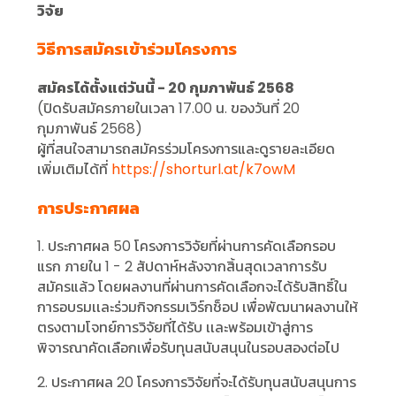
วิจัย
วิธีการสมัครเข้าร่วมโครงการ
สมัครได้ตั้งแต่วันนี้ - 20 กุมภาพันธ์ 2568
(ปิดรับสมัครภายในเวลา 17.00 น. ของวันที่ 20
กุมภาพันธ์ 2568)
ผู้ที่สนใจสามารถสมัครร่วมโครงการและดูรายละเอียด
เพิ่มเติมได้ที่
https://shorturl.at/k7owM
การประกาศผล
1. ประกาศผล 50 โครงการวิจัยที่ผ่านการคัดเลือกรอบ
แรก ภายใน 1 - 2 สัปดาห์หลังจากสิ้นสุดเวลาการรับ
สมัครแล้ว โดยผลงานที่ผ่านการคัดเลือกจะได้รับสิทธิ์ใน
การอบรมเเละร่วมกิจกรรมเวิร์กช็อป เพื่อพัฒนาผลงานให้
ตรงตามโจทย์การวิจัยที่ได้รับ เเละพร้อมเข้าสู่การ
พิจารณาคัดเลือกเพื่อรับทุนสนับสนุนในรอบสองต่อไป
2. ประกาศผล 20 โครงการวิจัยที่จะได้รับทุนสนับสนุนการ