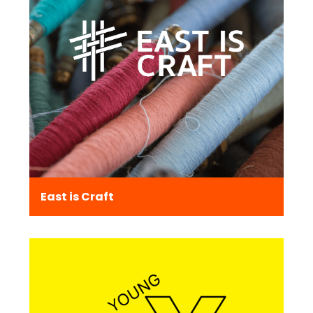
East is Craft