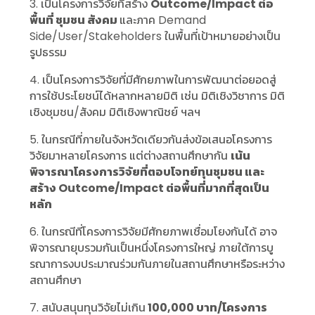
3. เป็นโครงการวิจัยที่สร้าง
Outcome/Impact ต่อ
พื้นที่ ชุมชน สังคม
และภาค Demand
Side/User/Stakeholders ในพื้นที่เป้าหมายอย่างเป็น
รูปธรรม
4. เป็นโครงการวิจัยที่มีศักยภาพในการพัฒนาต่อยอดสู่
การใช้ประโยชน์ได้หลากหลายมิติ เช่น มิติเชิงวิชาการ มิติ
เชิงชุมชน/สังคม มิติเชิงพาณิชย์ ฯลฯ
5. ในกรณีที่ภายในจังหวัดเดียวกันส่งข้อเสนอโครงการ
วิจัยมาหลายโครงการ แต่ต่างสถานศึกษากัน
เน้น
พิจารณาโครงการวิจัยที่ตอบโจทย์ทุนชุมชน และ
สร้าง Outcome/Impact ต่อพื้นที่มากที่สุดเป็น
หลัก
6. ในกรณีที่โครงการวิจัยมีศักยภาพเชื่อมโยงกันได้ อาจ
พิจารณายุบรวมกันเป็นหนึ่งโครงการใหญ่ ภายใต้การบู
รณาการงบประมาณร่วมกันภายในสถานศึกษาหรือระหว่าง
สถานศึกษา
7. สนับสนุนทุนวิจัยไม่เกิน
100,000 บาท/โครงการ