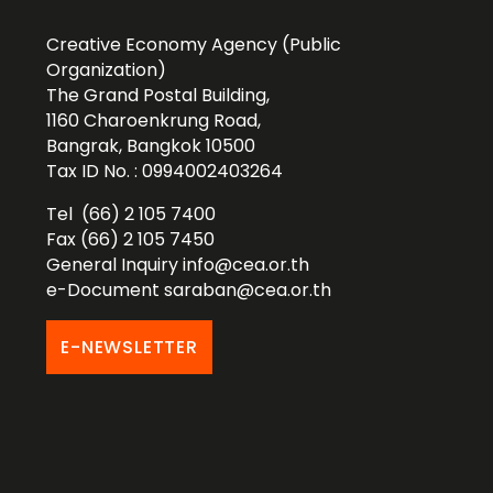
Creative Economy Agency (Public
Organization)
The Grand Postal Building,
1160 Charoenkrung Road,
Bangrak, Bangkok 10500
Tax ID No. : 0994002403264
Tel (66) 2 105 7400
Fax (66) 2 105 7450
General Inquiry
info@cea.or.th
e-Document
saraban@cea.or.th
E-NEWSLETTER