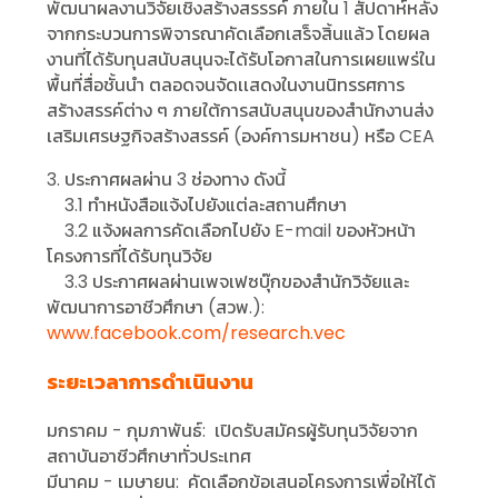
พัฒนาผลงานวิจัยเชิงสร้างสรรรค์ ภายใน 1 สัปดาห์หลัง
จากกระบวนการพิจารณาคัดเลือกเสร็จสิ้นแล้ว โดยผล
งานที่ได้รับทุนสนับสนุนจะได้รับโอกาสในการเผยแพร่ใน
พื้นที่สื่อชั้นนำ ตลอดจนจัดเเสดงในงานนิทรรศการ
สร้างสรรค์ต่าง ๆ ภายใต้การสนับสนุนของสำนักงานส่ง
เสริมเศรษฐกิจสร้างสรรค์ (องค์การมหาชน) หรือ CEA
3. ประกาศผลผ่าน 3 ช่องทาง ดังนี้
3.1 ทำหนังสือแจ้งไปยังแต่ละสถานศึกษา
3.2 แจ้งผลการคัดเลือกไปยัง E-mail ของหัวหน้า
โครงการที่ได้รับทุนวิจัย
3.3 ประกาศผลผ่านเพจเฟซบุ๊กของสำนักวิจัยและ
พัฒนาการอาชีวศึกษา (สวพ.):
www.facebook.com/research.vec
ระยะเวลาการดำเนินงาน
มกราคม - กุมภาพันธ์: เปิดรับสมัครผู้รับทุนวิจัยจาก
สถาบันอาชีวศึกษาทั่วประเทศ
มีนาคม - เมษายน: คัดเลือกข้อเสนอโครงการเพื่อให้ได้