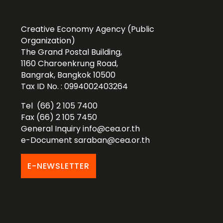
Creative Economy Agency (Public
Organization)
The Grand Postal Building,
1160 Charoenkrung Road,
Bangrak, Bangkok 10500
Tax ID No. : 0994002403264
Tel (66) 2 105 7400
Fax (66) 2 105 7450
General Inquiry
info@cea.or.th
e-Document
saraban@cea.or.th
E-NEWSLETTER