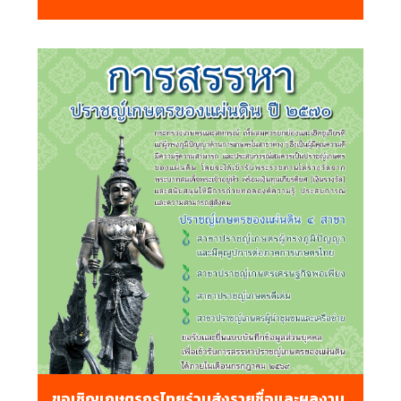
ขอเชิญเกษตรกรไทยร่วมส่งรายชื่อและผลงาน