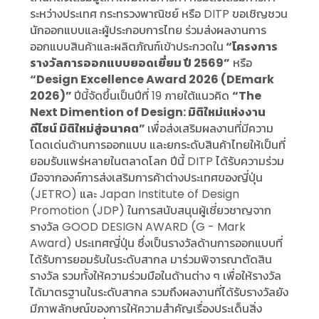
ระหว่างประเทศ กระทรวงพาณิชย์ หรือ DITP ขอเชิญชวน
นักออกแบบและผู้ประกอบการไทย ร่วมส่งผลงานการ
ออกแบบสินค้าและผลิตภัณฑ์เข้าประกวดใน
“โครงการ
รางวัลการออกแบบยอดเยี่ยม ปี 2569”
หรือ
“Design Excellence Award 2026 (DEmark
2026)”
ปีนี้จัดขึ้นเป็นปีที่ 19 ภายใต้แนวคิด
“The
Next Dimention of Design: มิติใหม่แห่งงาน
ดีไซน์ มิติใหม่สู่อนาคต”
เพื่อส่งเสริมผลงานที่มีความ
โดดเด่นด้านการออกแบบ และยกระดับสินค้าไทยให้เป็นที่
ยอมรับแพร่หลายในตลาดโลก ปีนี้ DITP ได้รับความร่วม
มือจากองค์การส่งเสริมการค้าต่างประเทศของญี่ปุ่น
(JETRO) และ Japan Institute of Design
Promotion (JDP) ในการสนับสนุนผู้เชี่ยวชาญจาก
รางวัล GOOD DESIGN AWARD (G - Mark
Award) ประเทศญี่ปุ่น ซึ่งเป็นรางวัลด้านการออกแบบที่
ได้รับการยอมรับในระดับสากล มาร่วมพิจารณาตัดสิน
รางวัล รวมทั้งให้ความร่วมมือในด้านต่าง ๆ เพื่อให้รางวัล
ได้มาตรฐานในระดับสากล รวมถึงผลงานที่ได้รับรางวัลยัง
มีภาพลักษณ์ของการให้ความสำคัญเรื่องประเด็นสิ่ง