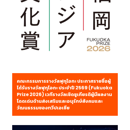
คณะกรรมการรางวัลฟุกุโอกะ ประกาศรายชื่อผู้
ได้รับรางวัลฟุกุโอกะ ประจำปี 2569 (Fukuoka
Prize 2026) เวทีรางวัลเชิดชูเกียรติผู้มีผลงาน
โดดเด่นด้านส่งเสริมและอนุรักษ์สังคมและ
วัฒนธรรมของทวีปเอเชีย