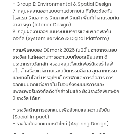
- Group E: Environmental & Spatial Design
7. กลุ่มผลงานออกแบบตกแต่งภายใน ที่เกี่ยวข้องกับ
โรงแรม ร้านอาหาร ร้านกาแฟ ร้านค้า พื้นที่ทำงานร่วมกัน
อาคารชุด (Interior Design)
8. กลุ่มผลงานออกแบบระบบบริการและแพลตฟอร์ม
ดิจิทัล (System Service & Digital Platform)
ความพิเศษของ DEmark 2026 ในปีนี้ นอกจากจะมอบ
รางวัลให้แก่ผลงานการออกแบบที่ยอดเยี่ยมจาก 8
ประเภทรางวัลหลัก ครอบคลุมตั้งแต่เฟอร์นิเจอร์ ไลฟ์
สไตล์ เครื่องแต่งกายและนวัตกรรมสิ่งทอ อุตสาหกรรม
และเทคโนโลยี บรรจุภัณฑ์ กราฟิกและการสื่อสาร การ
ออกแบบตกแต่งภายใน ไปจนถึงระบบบริการและ
แพลตฟอร์มดิจิทัลดังที่กล่าวไปแล้ว ยังมีรางวัลพิเศษอีก
2 รางวัล ได้แก่
- รางวัลด้านการออกแบบเพื่อสังคมและความยั่งยืน
(Social Impact)
- รางวัลนักออกแบบหน้าใหม่ (Aspiring Design)