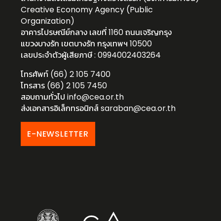
Creative Economy Agency (Public
Organization)
อาคารไปรษณีย์กลาง เลขที่ 1160 ถนนเจริญกรุง
แขวงบางรัก เขตบางรัก กรุงเทพฯ 10500
เลขประจำตัวผู้เสียภาษี : 0994002403264
โทรศัพท์ (66) 2 105 7400
โทรสาร (66) 2 105 7450
สอบถามทั่วไป
info@cea.or.th
ส่งเอกสารอิเล็กทรอนิกส์
saraban@cea.or.th
E-NEWSLETTER