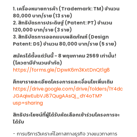
1. เครื่องหมายการค้า (Trademark: TM) จำนวน
80,000 บาท/ราย (13 ราย)
2. สิทธิบัตรการประดิษฐ์ (Patent: PT) จำนวน
120,000 บาท/ราย (3 ราย)
3. สิทธิบัตรการออกแบบผลิตภัณฑ์ (Design
Patent: DS) จำนวน 80,000 บาท/ราย (5 ราย)
สมัครได้ตั้งแต่วันนี้ - 8 พฤษภาคม 2569 เท่านั้น!
(โควตามีจำนวนจำกัด)
https://forms.gle/DpwK6m3KxtDnQt1g8
ศึกษารายละเอียดโครงการและเงื่อนไขเพิ่มเติม
https://drive.google.com/drive/folders/1Y4dc
JGAqiwEubVJ87QugAAsQj_dY4oTM?
usp=sharing
สิทธิประโยชน์ที่ผู้ได้รับคัดเลือกเข้าร่วมโครงการจะ
ได้รับ
- การบริการวิเคราะห์โอกาสทางธุรกิจ วางแนวทางการ