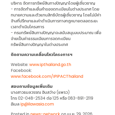
บริหาร จัดการทรัพย์สินทางปัญญาโดยผู้เชี่ยวชาญ
- การจัดทําและยื่นคําขอจดทะเบียนในต่างประเทศ โดย
ทนายความและตัวแทนสิทธิบัตรผู้เชี่ยวชาญ โดยไม่มีค่า
จ้างที่ปรึกษาและค่าดําเนินการทางกฎหมายตลอดระยะ
เวลาดําเนินโครงการ
- กรมทรัพย์สินทางปัญญาจะสนับสนุนงบประมาณ เพื่อ
จ่ายเป็นค่าธรรมเนียมการจดทะเบียน
ทรัพย์สินทางปัญญาในต่างประเทศ
ติดตามความเคลื่อนไหวโครงการฯ
Website:
www.ipthailand.go.th
Facebook:
www.facebook.com/IPiPACThailand
สอบถามข้อมูลเพิ่มเติม
นางสาวธมลวรรณ อินสว่าง (แพรว)
โทร 02-048-2534 ต่อ 125 หรือ 083-891-2119
อีเมล
ip@ilawasia.com
Posted in
news-network
on เม.ย. 29, 2026