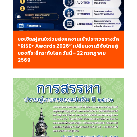
ขอเชิญผู้สนใจร่วมส่งผลงานเข้าประกวดรางวัล
“RISE+ Awards 2026” เปลี่ยนงานวิจัยไทยสู่
ของที่ระลึกระดับโลก วันนี้ - 22 กรกฎาคม
2569