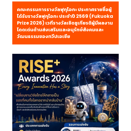
คณะกรรมการรางวัลฟุกุโอกะ ประกาศรายชื่อผู้
ได้รับรางวัลฟุกุโอกะ ประจำปี 2569 (Fukuoka
Prize 2026) เวทีรางวัลเชิดชูเกียรติผู้มีผลงาน
โดดเด่นด้านส่งเสริมและอนุรักษ์สังคมและ
วัฒนธรรมของทวีปเอเชีย