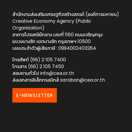
สำนักงานส่งเสริมเศรษฐกิจสร้างสรรค์ (องค์การมหาชน)
Creative Economy Agency (Public
Organization)
อาคารไปรษณีย์กลาง เลขที่ 1160 ถนนเจริญกรุง
แขวงบางรัก เขตบางรัก กรุงเทพฯ 10500
เลขประจำตัวผู้เสียภาษี : 0994002403264
โทรศัพท์ (66) 2 105 7400
โทรสาร (66) 2 105 7450
สอบถามทั่วไป
info@cea.or.th
ส่งเอกสารอิเล็กทรอนิกส์
saraban@cea.or.th
E-NEWSLETTER