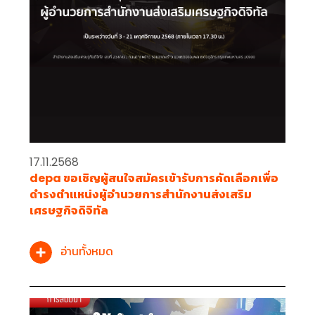
17.11.2568
depa ขอเชิญผู้สนใจสมัครเข้ารับการคัดเลือกเพื่อ
ดำรงตำแหน่งผู้อำนวยการสำนักงานส่งเสริม
เศรษฐกิจดิจิทัล
อ่านทั้งหมด