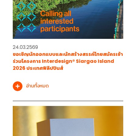
24.03.2569
ขอเชิญนักออกแบบและนักสร้างสรรค์ไทยสมัครเข้า
ร่วมโครงการ Interdesign® Siargao Island
2026 ประเทศฟิลิปปินส์
อ่านทั้งหมด